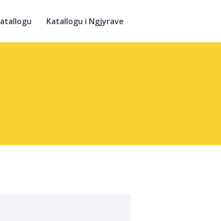
atallogu
Katallogu i Ngjyrave