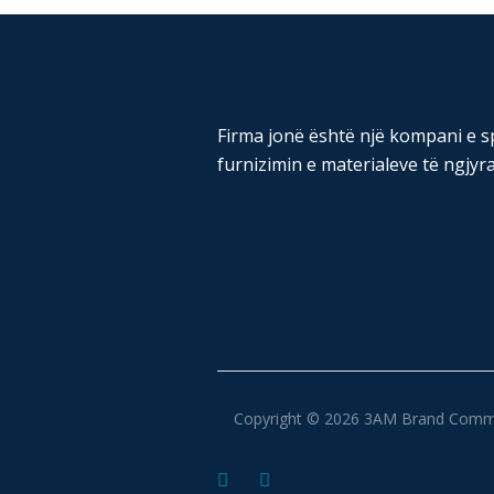
Firma jonë është një kompani e s
furnizimin e materialeve të ngjyra
Copyright ©
2026
3AM Brand Commu