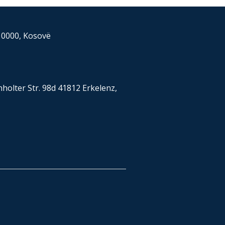
 10000, Kosovë
olter Str. 98d 41812 Erkelenz,