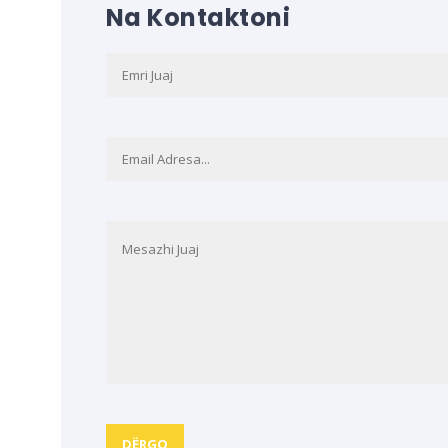
Na Kontaktoni
,
DËRGO