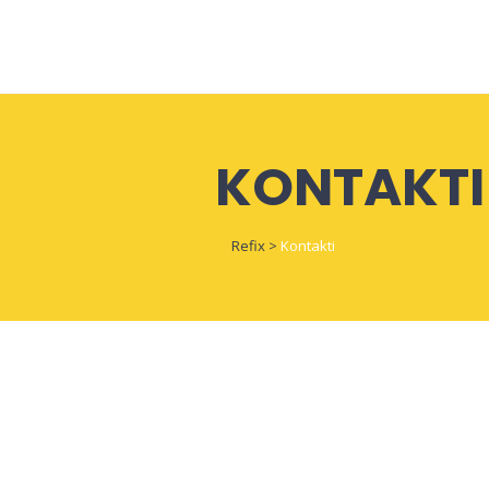
KONTAKTI
Refix
>
Kontakti