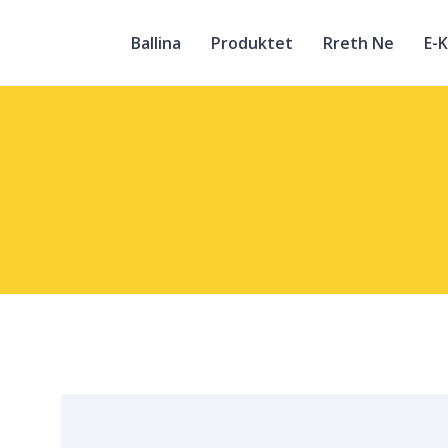
Ballina
Produktet
Rreth Ne
E-K