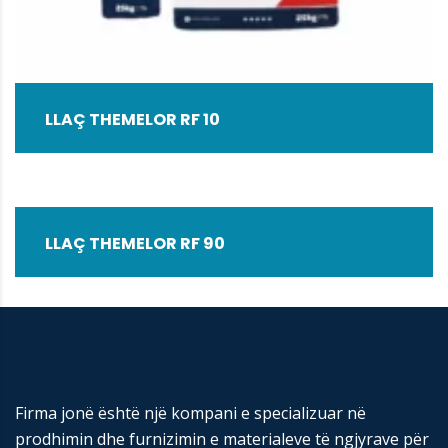
LLAÇ THEMELOR RF 10
LLAÇ THEMELOR RF 90
Firma jonë është një kompani e specializuar në
prodhimin dhe furnizimin e materialeve të ngjyrave për