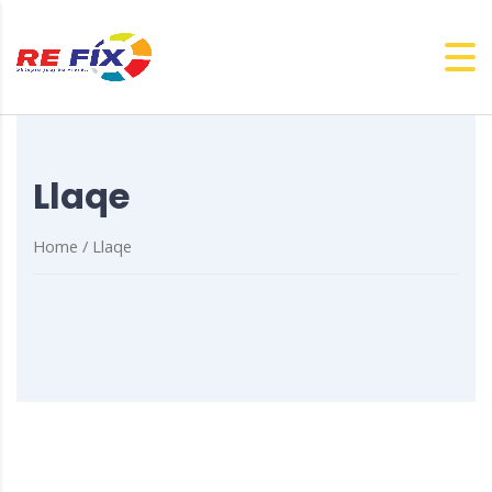
Llaqe
Home
/ Llaqe