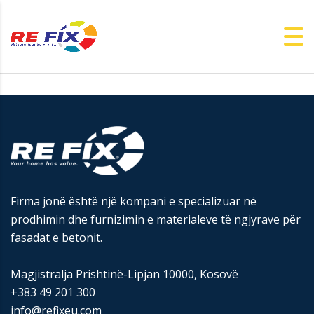
Firma jonë është një kompani e specializuar në
prodhimin dhe furnizimin e materialeve të ngjyrave për
fasadat e betonit.
Magjistralja Prishtinë-Lipjan 10000, Kosovë
+383 49 201 300
info@refixeu.com