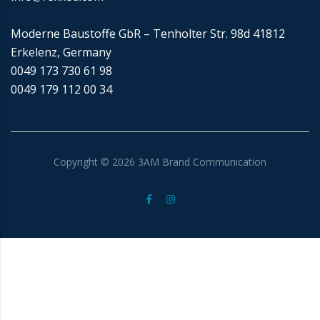
Moderne Baustoffe GbR – Tenholter Str. 98d 41812
Erkelenz, Germany
0049 173 730 61 98
0049 179 112 00 34
Copyright ©
2026
3AM Brand Communication