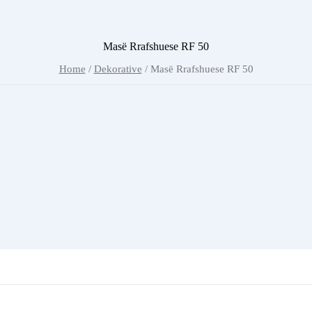
Masë Rrafshuese RF 50
Home
/
Dekorative
/ Masë Rrafshuese RF 50