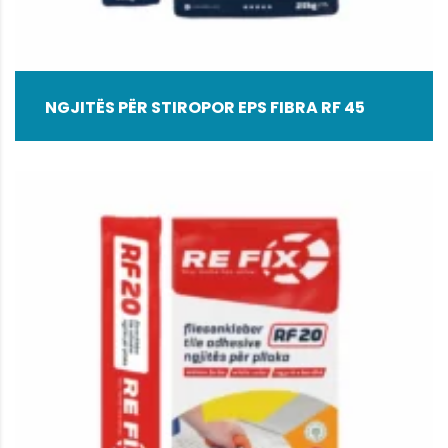
NGJITËS PËR STIROPOR EPS FIBRA RF 45