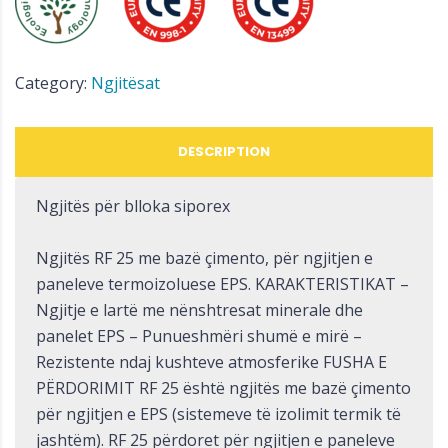
Category:
Ngjitësat
DESCRIPTION
Ngjitës për blloka siporex
Ngjitës RF 25 me bazë çimento, për ngjitjen e
paneleve termoizoluese EPS. KARAKTERISTIKAT –
Ngjitje e lartë me nënshtresat minerale dhe
panelet EPS – Punueshmëri shumë e mirë –
Rezistente ndaj kushteve atmosferike FUSHA E
PËRDORIMIT RF 25 është ngjitës me bazë çimento
për ngjitjen e EPS (sistemeve të izolimit termik të
jashtëm). RF 25 përdoret për ngjitjen e paneleve