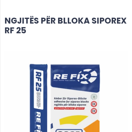
NGJITËS PËR BLLOKA SIPOREX
RF 25