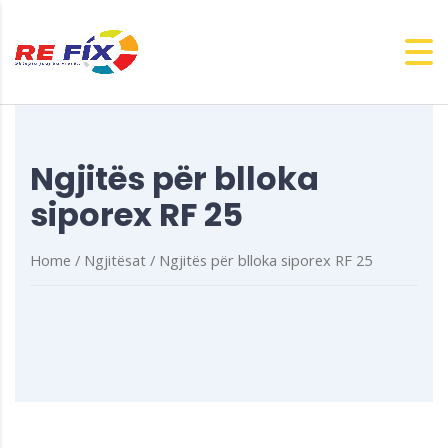
Ngjitës për blloka
siporex RF 25
Home
/
Ngjitësat
/ Ngjitës për blloka siporex RF 25