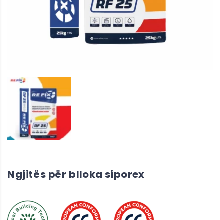
Ngjitës për blloka siporex