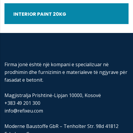
INTERIOR PAINT 20KG
Firma jonë është një kompani e specializuar në
prodhimin dhe furnizimin e materialeve të ngjyrave për
fasadat e betonit.
Magjistralja Prishtinë-Lipjan 10000, Kosovë
+383 49 201 300
info@refixeu.com
Moderne Baustoffe GbR – Tenholter Str. 98d 41812