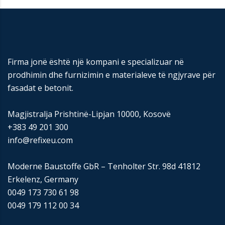
Firma jonë është një kompani e specializuar në
prodhimin dhe furnizimin e materialeve të ngjyrave për
fasadat e betonit.
Magjistralja Prishtinë-Lipjan 10000, Kosovë
+383 49 201 300
info@refixeu.com
Moderne Baustoffe GbR – Tenholter Str. 98d 41812
Erkelenz, Germany
0049 173 730 61 98
0049 179 112 00 34